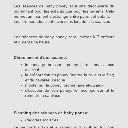
Les séances de baby poney sont une découverte du
poney tant pour les enfants que pour les parents. Cela
permet un moment d'échange entre parent et enfant.
Les promenades sont favorisées lors de ces séances.
Les séances de baby poney sont limitées à 7 enfants
et durent une heure.
Déroulement d'une séance:
le pansage: brosser le poney, faire connaissance
avec lui
la préparation du poney (mettre la selle et le filet)
et du cavalier (casque)
monter sur le poney: promenade et/ou jeux
s'occuper de son poney, le récompenser et le
remettre à sa place
Planning des séances de baby poney:
Périodes scolaires:
Le mercredi à 17h et le samedi à 10h (9h en fonction