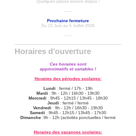
Quelques places encore dispos !
-----
Prochaine fermeture
Du 22 Juin au 5 Juillet 2026
-----
Horaires d'ouverture
Ces horaires sont
approximatifs
et variables !
Horaires des périodes scolaires:
Lundi
: fermé / 17h - 19h
Mardi
: 9h - 12h / 16h30 - 19h30
Mercredi
: 9h45 - 12h15 / 13h45 - 18h30
Jeudi
: fermé / fermé
Vendredi
: 9h - 12h / 16h30 - 19h30
Samedi
: 9h45 - 12h15 / 13h45 - 17h30
Dimanche
:9h - 12h (activités ponctuelles / fermé
Horaires des vacances scolaires: