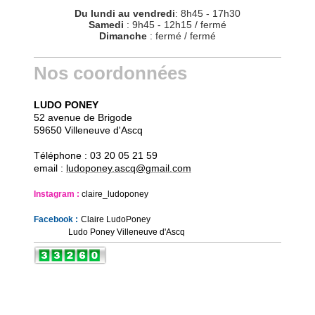
Du lundi au vendredi
: 8h45 - 17h30
Samedi
: 9h45 - 12h15 / fermé
Dimanche
: fermé / fermé
Nos coordonnées
LUDO PONEY
52 avenue de Brigode
59650 Villeneuve d'Ascq
Téléphone : 03 20 05 21 59
email :
ludoponey.ascq@gmail.com
Instagram :
claire_ludoponey
Facebook :
Claire Lu
doPoney
Ludo Poney Villeneuve d'Ascq